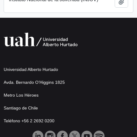
Añadi
Universidad Alberto Hurtado
Avda. Bernardo O’Higgins 1825
Metro Los Héroes
Santiago de Chile
Teléfono +56 2 2692 0200