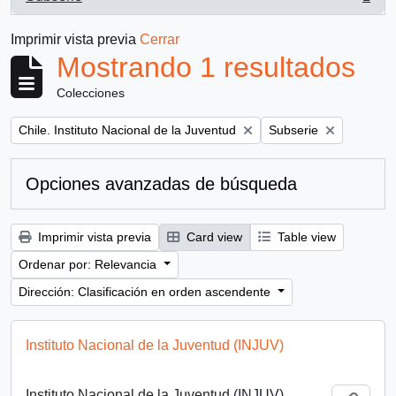
, 1 resultados
Imprimir vista previa
Cerrar
Mostrando 1 resultados
Colecciones
Remove filter:
Remove filter:
Chile. Instituto Nacional de la Juventud
Subserie
Opciones avanzadas de búsqueda
Imprimir vista previa
Card view
Table view
Ordenar por: Relevancia
Dirección: Clasificación en orden ascendente
Instituto Nacional de la Juventud (INJUV)
Instituto Nacional de la Juventud (INJUV)