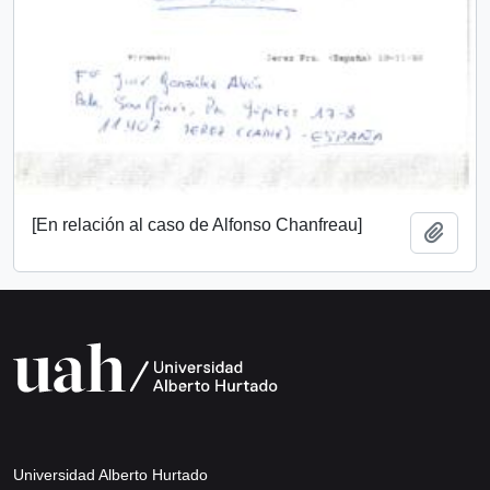
[En relación al caso de Alfonso Chanfreau]
Añadi
Universidad Alberto Hurtado