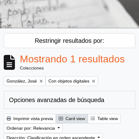
Restringir resultados por:
Mostrando 1 resultados
Colecciones
Remove filter:
Remove filter:
González, José
Con objetos digitales
Opciones avanzadas de búsqueda
Imprimir vista previa
Card view
Table view
Ordenar por: Relevancia
Dirección: Clasificación en orden ascendente