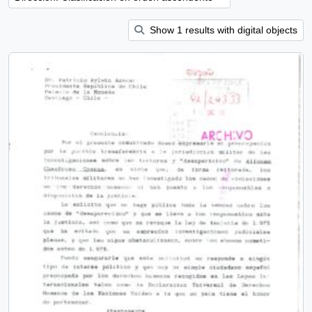
Show 1 results with digital objects