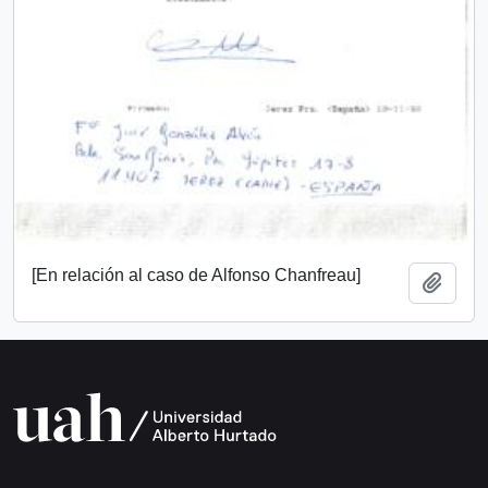
[En relación al caso de Alfonso Chanfreau]
Añadi