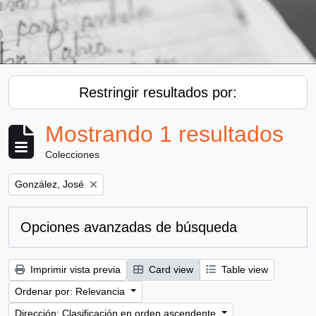
Restringir resultados por:
Mostrando 1 resultados
Colecciones
Remove filter:
González, José
Opciones avanzadas de búsqueda
Imprimir vista previa
Card view
Table view
Ordenar por: Relevancia
Dirección: Clasificación en orden ascendente