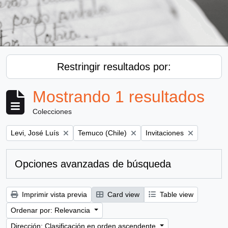
Restringir resultados por:
Mostrando 1 resultados
Colecciones
Remove filter:
Remove filter:
Remove filter:
Levi, José Luís
Temuco (Chile)
Invitaciones
Opciones avanzadas de búsqueda
Imprimir vista previa
Card view
Table view
Ordenar por: Relevancia
Dirección: Clasificación en orden ascendente