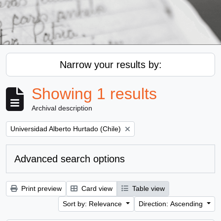
Narrow your results by:
Showing 1 results
Archival description
Remove filter:
Universidad Alberto Hurtado (Chile)
Advanced search options
Print preview
Card view
Table view
Sort by: Relevance
Direction: Ascending