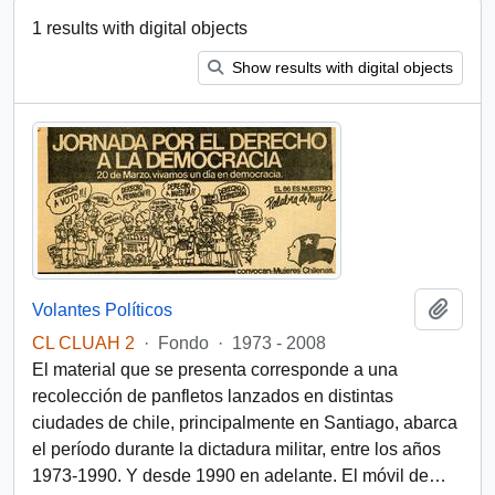
1 results with digital objects
Show results with digital objects
Add t
Volantes Políticos
CL CLUAH 2
·
Fondo
·
1973 - 2008
El material que se presenta corresponde a una
recolección de panfletos lanzados en distintas
ciudades de chile, principalmente en Santiago, abarca
el período durante la dictadura militar, entre los años
1973-1990. Y desde 1990 en adelante. El móvil de
…