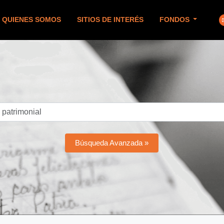
QUIENES SOMOS
SITIOS DE INTERÉS
FONDOS
Búsqueda Avanzada »