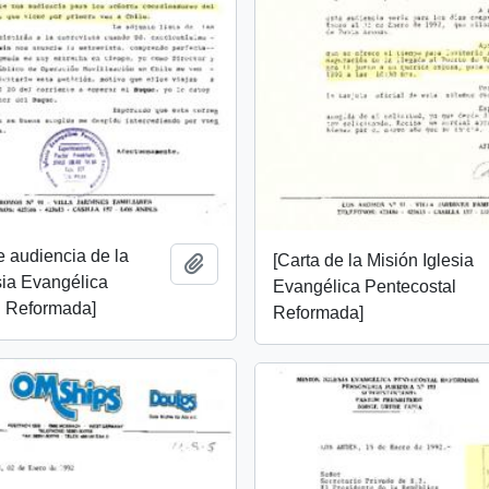
de audiencia de la
[Carta de la Misión Iglesia
Añadir al portapapeles
sia Evangélica
Evangélica Pentecostal
l Reformada]
Reformada]