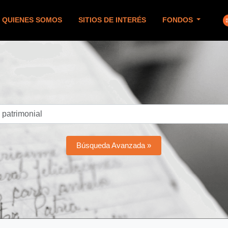
QUIENES SOMOS
SITIOS DE INTERÉS
FONDOS
Búsqueda Avanzada »