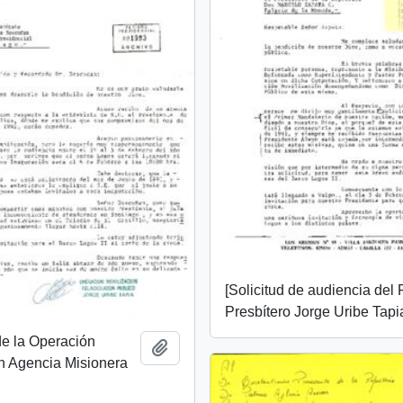
[Solicitud de audiencia del 
Presbítero Jorge Uribe Tapi
 de la Operación
Añadir al portapapeles
n Agencia Misionera