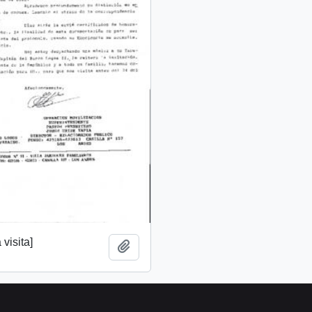
 visita]
Add to clipboard