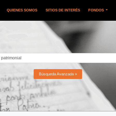
QUIENES SOMOS
SITIOS DE INTERÉS
FONDOS
Búsqueda Avanzada »