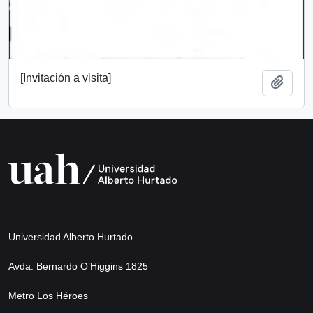
[Invitación a visita]
Add t
Universidad Alberto Hurtado
Avda. Bernardo O’Higgins 1825
Metro Los Héroes