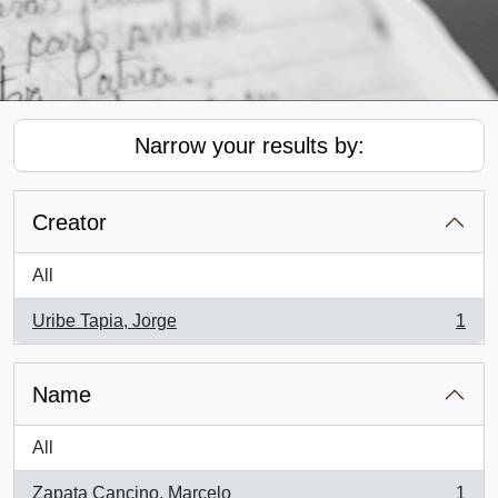
Narrow your results by:
Creator
All
Uribe Tapia, Jorge
1
, 1 results
Name
All
Zapata Cancino, Marcelo
1