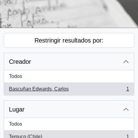
Restringir resultados por:
Creador
Todos
Bascuñan Edwards, Carlos
1
, 1 resultados
Lugar
Todos
Temuco (Chile)
1