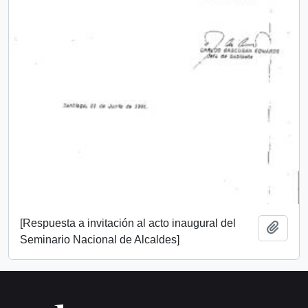
[Respuesta a invitación al acto inaugural del
Añadi
Seminario Nacional de Alcaldes]