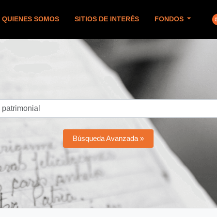
QUIENES SOMOS
SITIOS DE INTERÉS
FONDOS
Búsqueda Avanzada »