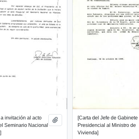
a invitación al acto
[Carta del Jefe de Gabinete
Añadir al portapapeles
el Seminario Nacional
Presidencial al Ministro de
]
Vivienda]