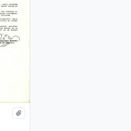
Añadir al portapapeles