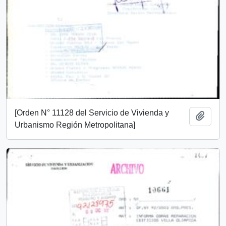
[Orden N° 11128 del Servicio de Vivienda y
Añadi
Urbanismo Región Metropolitana]