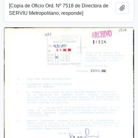
[Copia de Oficio Ord. Nº 7518 de Directora de
Añadi
SERVIU Metropolitano, responde]