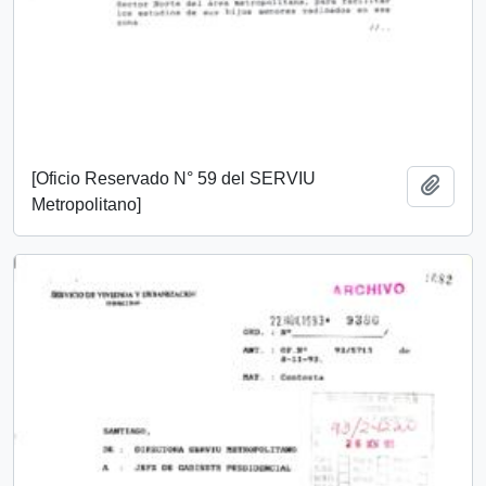
[Oficio Reservado N° 59 del SERVIU
Añadi
Metropolitano]