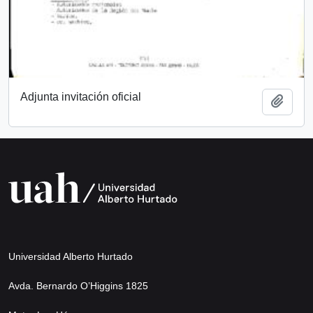
Adjunta invitación oficial
Añadi
Universidad Alberto Hurtado
Avda. Bernardo O’Higgins 1825