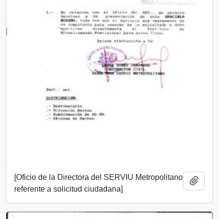
[Oficio de la Directora del SERVIU Metropolitano
Añadi
referente a solicitud ciudadana]