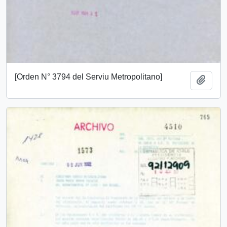
[Orden N° 3794 del Serviu Metropolitano]
Añadi