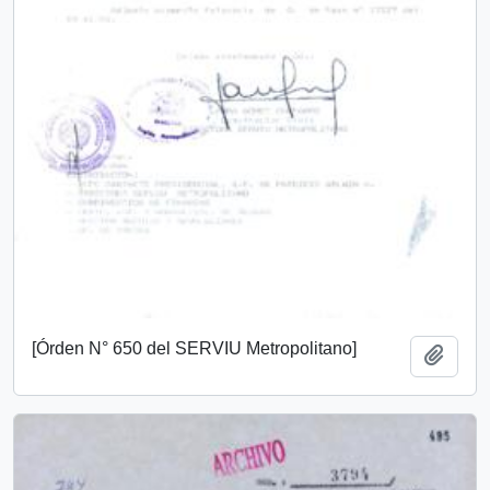
[Órden N° 650 del SERVIU Metropolitano]
Añadi