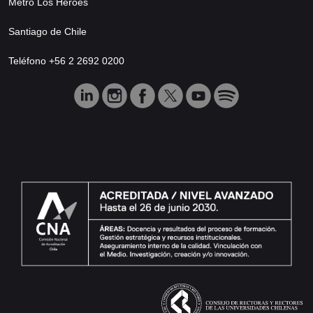
Metro Los Héroes
Santiago de Chile
Teléfono +56 2 2692 0200