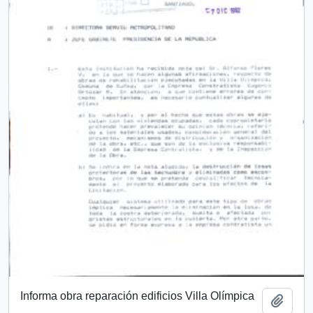
Informa obra reparación edificios Villa Olímpica
Añadi