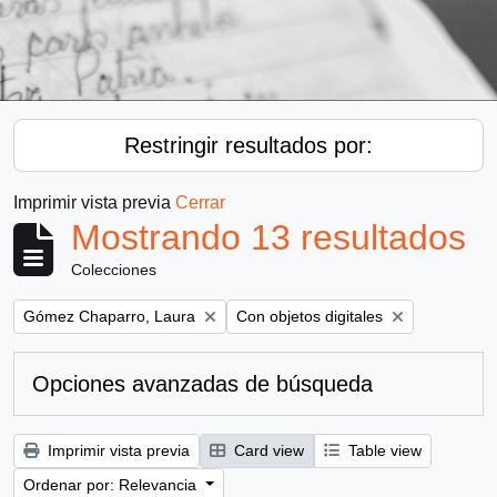
Restringir resultados por:
Imprimir vista previa
Cerrar
Mostrando 13 resultados
Colecciones
Remove filter:
Remove filter:
Gómez Chaparro, Laura
Con objetos digitales
Opciones avanzadas de búsqueda
Imprimir vista previa
Card view
Table view
Ordenar por: Relevancia