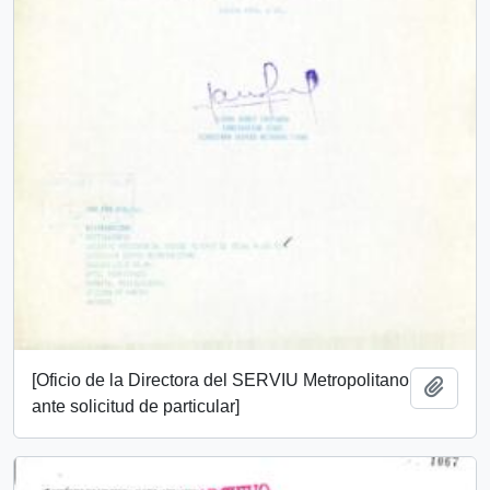
[Oficio de la Directora del SERVIU Metropolitano
Añadi
ante solicitud de particular]