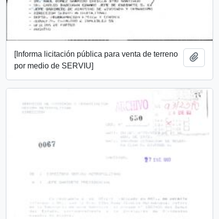
[Informa licitación pública para venta de terreno
Añadi
por medio de SERVIU]