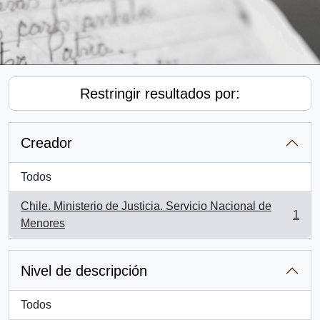
Restringir resultados por:
Creador
Todos
Chile. Ministerio de Justicia. Servicio Nacional de
1
, 1 resultados
Menores
Nivel de descripción
Todos