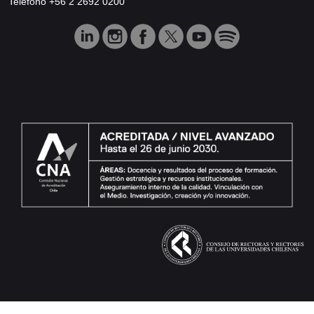
Teléfono +56 2 2692 0200