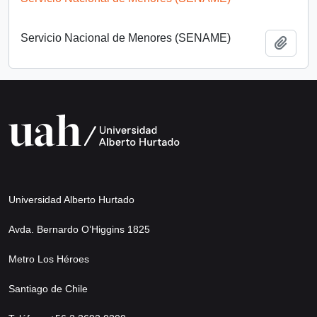
Servicio Nacional de Menores (SENAME)
Añadi
Universidad Alberto Hurtado
Avda. Bernardo O’Higgins 1825
Metro Los Héroes
Santiago de Chile