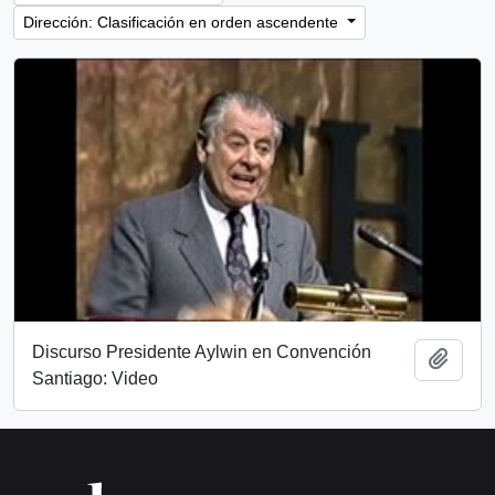
Dirección: Clasificación en orden ascendente
Discurso Presidente Aylwin en Convención
Añadi
Santiago: Video