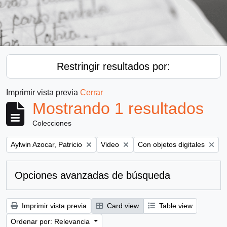
Restringir resultados por:
Imprimir vista previa
Cerrar
Mostrando 1 resultados
Colecciones
Remove filter:
Remove filter:
Remove filter:
Aylwin Azocar, Patricio
Video
Con objetos digitales
Opciones avanzadas de búsqueda
Imprimir vista previa
Card view
Table view
Ordenar por: Relevancia