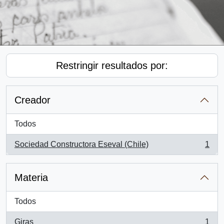
Restringir resultados por:
Creador
Todos
Sociedad Constructora Eseval (Chile)
1
, 1 resultados
Materia
Todos
Giras
1