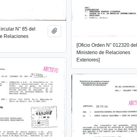
ircular N° 85 del
Añadir al portapapeles
de Relaciones
[Oficio Orden N° 012320 de
Ministerio de Relaciones
Exteriores]