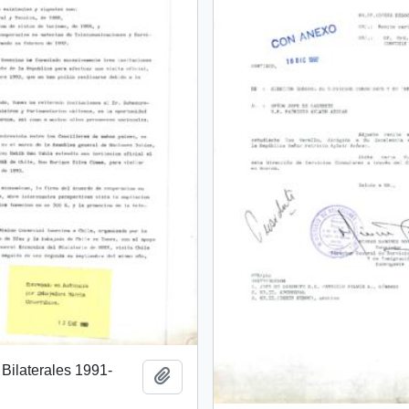
Bilaterales 1991-
Añadir al portapapeles