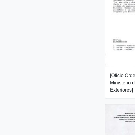
[Oficio Ord
Ministerio 
Exteriores]