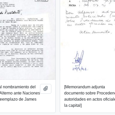
 al nombramiento del
[Memorandum adjunta
Añadir al portapapeles
Alterno ante Naciones
documento sobre Proceden
reemplazo de James
autoridades en actos oficia
la capital]