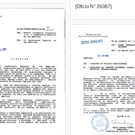
[Óficio N° 26387]