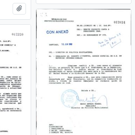
Añadir al portapapeles