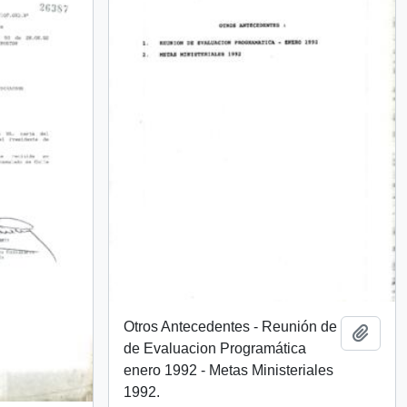
Otros Antecedentes - Reunión de
Añadi
de Evaluacion Programática
enero 1992 - Metas Ministeriales
1992.