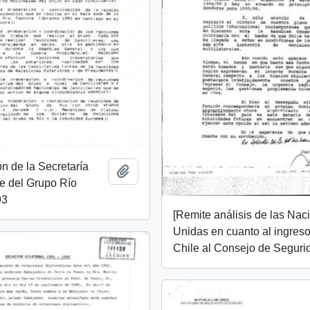
n de la Secretaría
Añadir al portapapeles
e del Grupo Río
93
[Remite análisis de las Nac
Unidas en cuanto al ingres
Chile al Consejo de Seguri