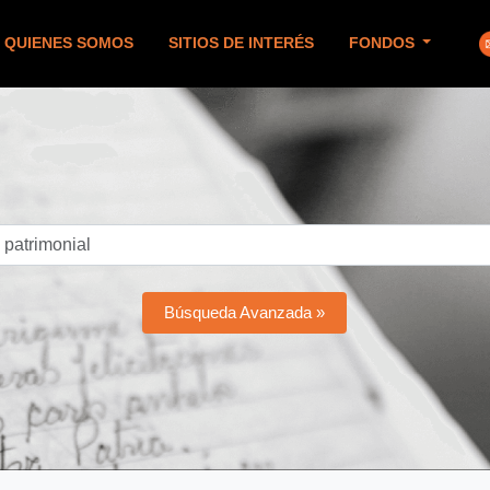
QUIENES SOMOS
SITIOS DE INTERÉS
FONDOS
Búsqueda Avanzada »