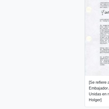
[Se refiere
Embajador 
Unidas en 
Holger]