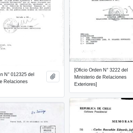
[Oficio Orden N° 3222 del
en N° 012325 del
Añadir al portapapeles
Ministerio de Relaciones
de Relaciones
Exteriores]