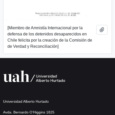
[Miembro de Amnistía Internacional por la
Añadi
defensa de los detenidos desaparecidos en
Chile felicita por la creación de la Comisión de
de Verdad y Reconciliación]
Universidad Alberto Hurtado
Avda. Bernardo O’Higgins 1825