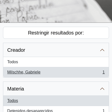
Restringir resultados por:
Creador
Todos
Milschhe, Gabriele
1
, 1 resultados
Materia
Todos
Detenidos desaparecidos
1