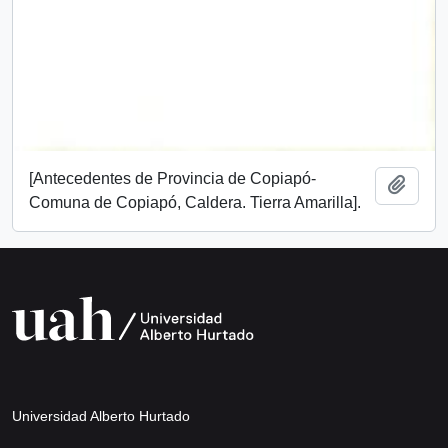
[Antecedentes de Provincia de Copiapó-
Añadi
Comuna de Copiapó, Caldera. Tierra Amarilla].
Universidad Alberto Hurtado