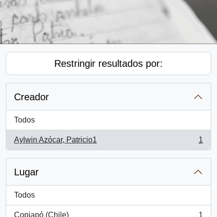
Restringir resultados por:
Creador
Todos
Aylwin Azócar, Patricio1
1
, 1 resultados
Lugar
Todos
Copiapó (Chile)
1