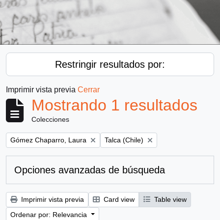
Restringir resultados por:
Imprimir vista previa
Cerrar
Mostrando 1 resultados
Colecciones
Remove filter:
Remove filter:
Gómez Chaparro, Laura
Talca (Chile)
Opciones avanzadas de búsqueda
Imprimir vista previa
Card view
Table view
Ordenar por: Relevancia