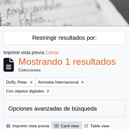
Restringir resultados por:
Imprimir vista previa
Cerrar
Mostrando 1 resultados
Colecciones
Remove filter:
Remove filter:
Duffy, Peter
Amnistía Internacional
Remove filter:
Con objetos digitales
Opciones avanzadas de búsqueda
Imprimir vista previa
Card view
Table view