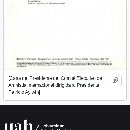
[Carta del Presidente del Comité Ejecutivo de
Añadi
Amnistía Internacional dirigida al Presidente
Patricio Aylwin]