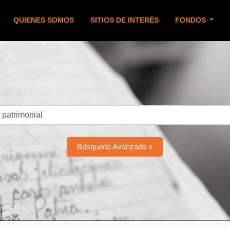
QUIENES SOMOS
SITIOS DE INTERÉS
FONDOS
Búsqueda Avanzada »