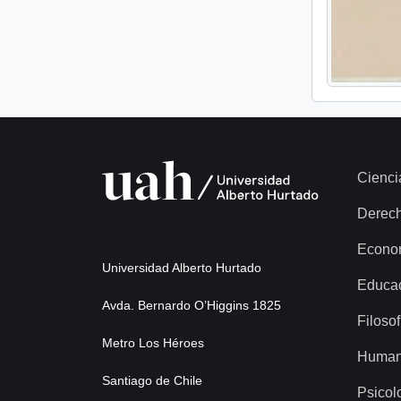
Cienci
Derec
Econo
Universidad Alberto Hurtado
Educa
Avda. Bernardo O’Higgins 1825
Filosof
Metro Los Héroes
Human
Santiago de Chile
Psicol