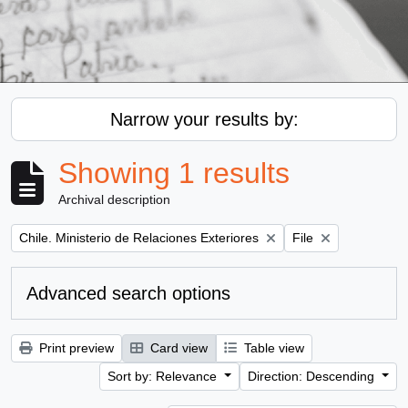
Narrow your results by:
Showing 1 results
Archival description
Remove filter:
Remove filter:
Chile. Ministerio de Relaciones Exteriores
File
Advanced search options
Print preview
Card view
Table view
Sort by: Relevance
Direction: Descending