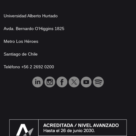
Universidad Alberto Hurtado
Avda. Bernardo O’Higgins 1825
Metro Los Héroes
Santiago de Chile
Teléfono +56 2 2692 0200