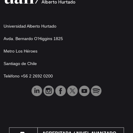
Universidad Alberto Hurtado
Avda. Bernardo O’Higgins 1825
Metro Los Héroes
Santiago de Chile
Teléfono +56 2 2692 0200