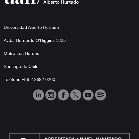
Universidad Alberto Hurtado
Avda. Bernardo O’Higgins 1825
Metro Los Héroes
Santiago de Chile
Teléfono +56 2 2692 0200