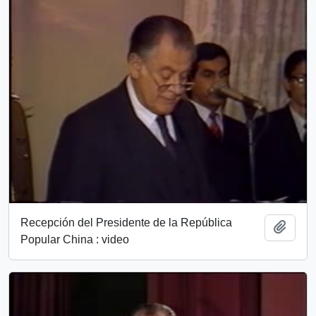
Recepción del Presidente de la República
Add t
Popular China : video