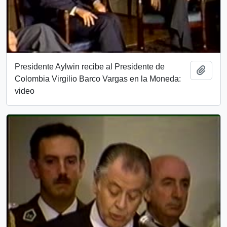
Presidente Aylwin recibe al Presidente de
Add t
Colombia Virgilio Barco Vargas en la Moneda:
video