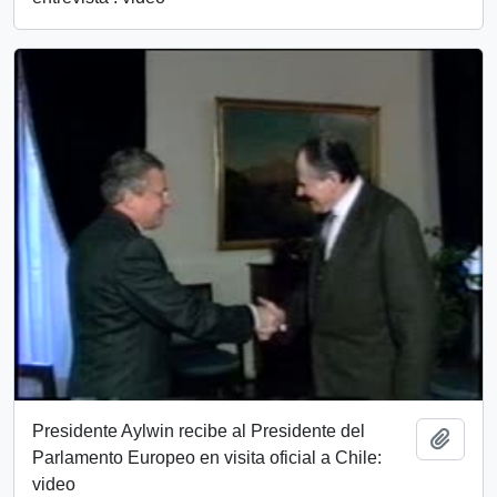
Presidente Aylwin recibe al Presidente del
Add t
Parlamento Europeo en visita oficial a Chile:
video