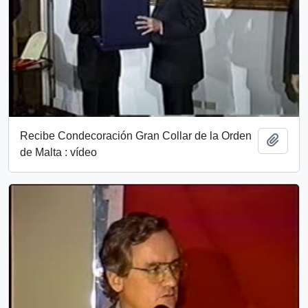
Recibe Condecoración Gran Collar de la Orden
Add t
de Malta : vídeo