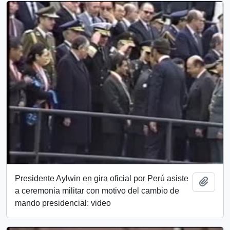
Presidente Aylwin en gira oficial por Perú asiste
Add t
a ceremonia militar con motivo del cambio de
mando presidencial: video