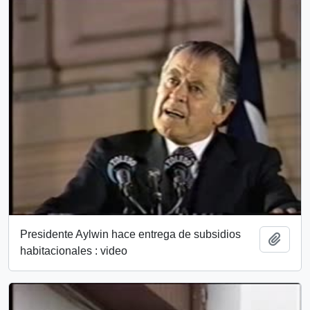
Presidente Aylwin hace entrega de subsidios
Add t
habitacionales : video