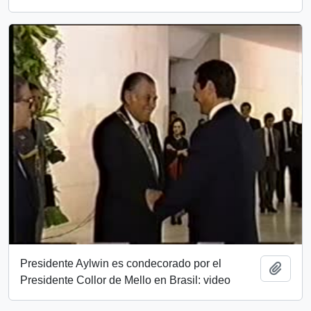
Presidente Aylwin es condecorado por el
Add t
Presidente Collor de Mello en Brasil: video