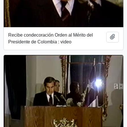
Recibe condecoración Orden al Mérito del
Add t
Presidente de Colombia : video