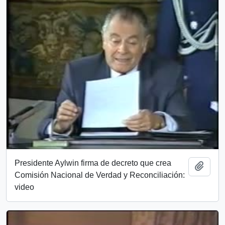
Presidente Aylwin firma de decreto que crea
Add t
Comisión Nacional de Verdad y Reconciliación:
video