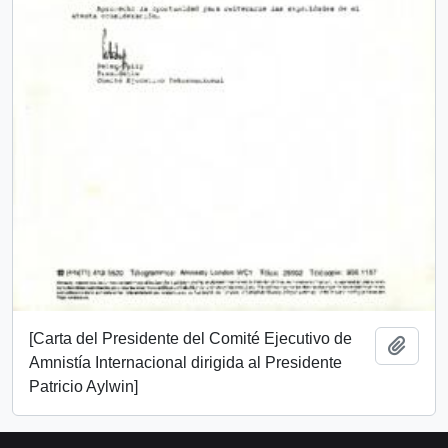
[Carta del Presidente del Comité Ejecutivo de
Add t
Amnistía Internacional dirigida al Presidente
Patricio Aylwin]