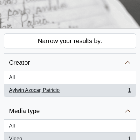
Narrow your results by:
Creator
All
Aylwin Azocar, Patricio
1
, 1 results
Media type
All
Video
1