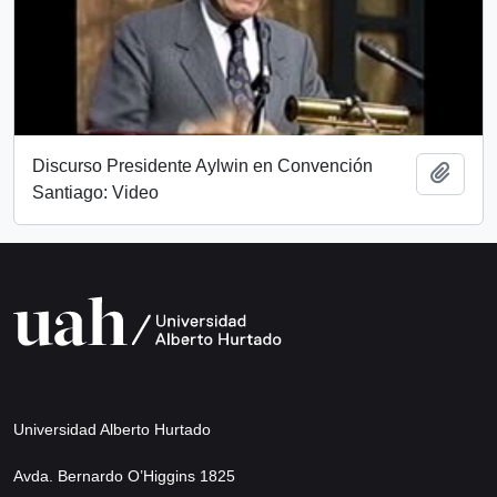
Discurso Presidente Aylwin en Convención
Add t
Santiago: Video
Universidad Alberto Hurtado
Avda. Bernardo O’Higgins 1825