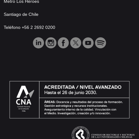
Metro Los Héroes
Santiago de Chile
Teléfono +56 2 2692 0200