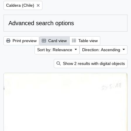
Remove filter:
Caldera (Chile)
Advanced search options
Print preview
Card view
Table view
Sort by: Relevance
Direction: Ascending
Show 2 results with digital objects