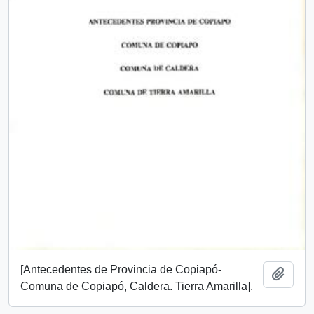
[Antecedentes de Provincia de Copiapó-
Add t
Comuna de Copiapó, Caldera. Tierra Amarilla].