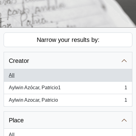
Narrow your results by:
Creator
All
Aylwin Azócar, Patricio1
1
, 1 results
Aylwin Azocar, Patricio
1
, 1 results
Place
All