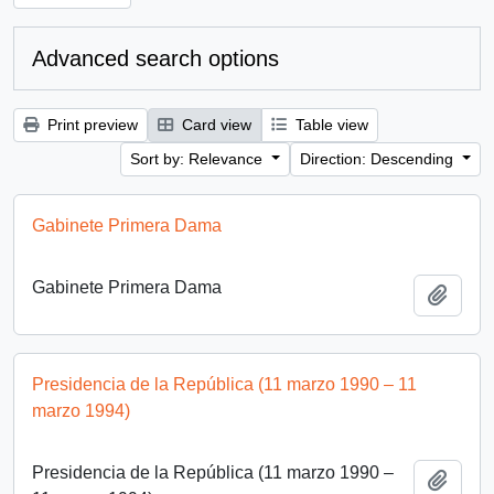
Advanced search options
Print preview
Card view
Table view
Sort by: Relevance
Direction: Descending
Gabinete Primera Dama
Gabinete Primera Dama
Add t
Presidencia de la República (11 marzo 1990 – 11
marzo 1994)
Presidencia de la República (11 marzo 1990 –
Add t