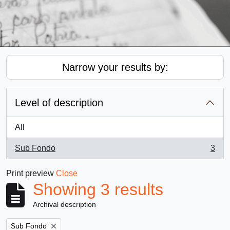
Narrow your results by:
Level of description
All
Sub Fondo
3
, 3 results
Print preview
Close
Showing 3 results
Archival description
Remove filter:
Sub Fondo