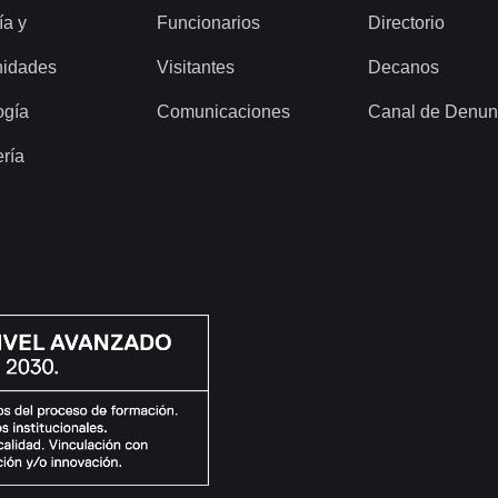
ía y
Funcionarios
Directorio
idades
Visitantes
Decanos
ogía
Comunicaciones
Canal de Denun
ería