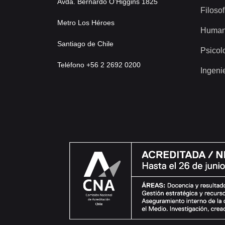
Avda. Bernardo O’Higgins 1825
Filosof
Metro Los Héroes
Human
Santiago de Chile
Psicol
Teléfono +56 2 2692 0200
Ingeni