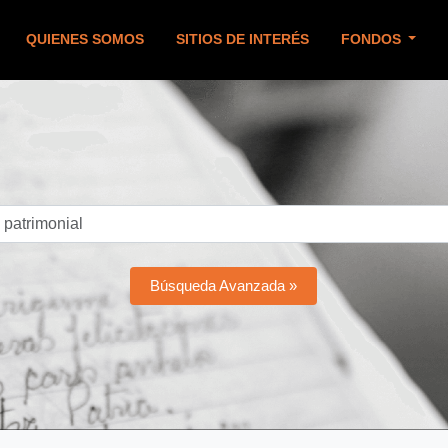
QUIENES SOMOS
SITIOS DE INTERÉS
FONDOS
Búsqueda Avanzada »