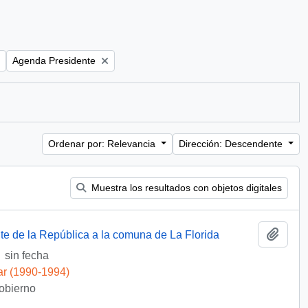
Remove filter:
Agenda Presidente
Ordenar por: Relevancia
Dirección: Descendente
Muestra los resultados con objetos digitales
Añadi
te de la República a la comuna de La Florida
sin fecha
ar (1990-1994)
Gobierno