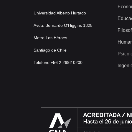
Econo
Universidad Alberto Hurtado
Educa
Avda. Bernardo O’Higgins 1825
Filosof
Metro Los Héroes
Human
Santiago de Chile
Psicol
Teléfono +56 2 2692 0200
Ingeni