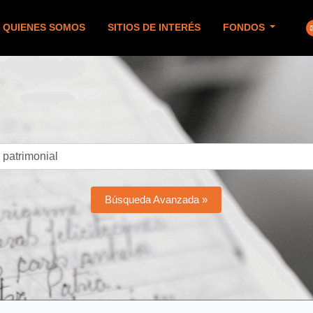
QUIENES SOMOS
SITIOS DE INTERÉS
FONDOS
Búsqueda Avanzada »