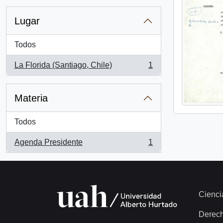
Lugar
Todos
La Florida (Santiago, Chile)
1
, 1 resultados
Materia
Todos
Agenda Presidente
1
, 1 resultados
Cienci
Derec