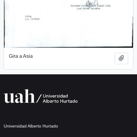
Gira a Asia
Añadi
Universidad Alberto Hurtado