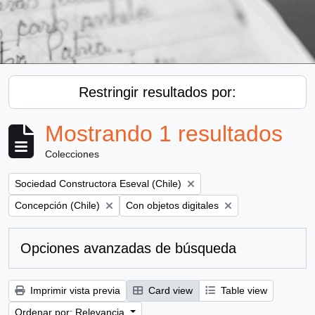
Restringir resultados por:
Mostrando 1 resultados
Colecciones
Remove filter:
Sociedad Constructora Eseval (Chile)
Remove filter:
Remove filter:
Concepción (Chile)
Con objetos digitales
Opciones avanzadas de búsqueda
Imprimir vista previa
Card view
Table view
Ordenar por: Relevancia