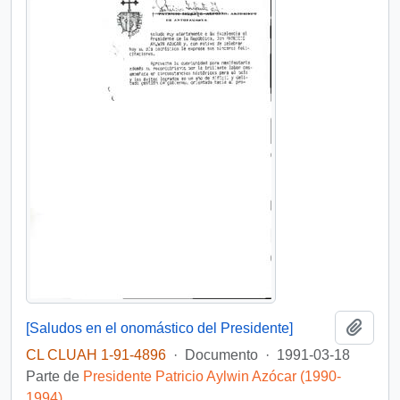
Añadi
[Saludos en el onomástico del Presidente]
CL CLUAH 1-91-4896
·
Documento
·
1991-03-18
Parte de
Presidente Patricio Aylwin Azócar (1990-
1994)