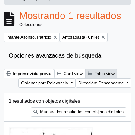
, 1 resultados
Mostrando 1 resultados
Colecciones
Remove filter:
Remove filter:
Infante Alfonso, Patricio
Antofagasta (Chile)
Opciones avanzadas de búsqueda
Imprimir vista previa
Card view
Table view
Ordenar por: Relevancia
Dirección: Descendente
1 resultados con objetos digitales
Muestra los resultados con objetos digitales