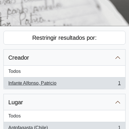
Restringir resultados por:
Creador
Todos
Infante Alfonso, Patricio
1
, 1 resultados
Lugar
Todos
Antofagasta (Chile)
1