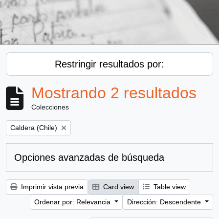
Restringir resultados por:
Mostrando 2 resultados
Colecciones
Remove filter:
Caldera (Chile)
Opciones avanzadas de búsqueda
Imprimir vista previa
Card view
Table view
Ordenar por: Relevancia
Dirección: Descendente