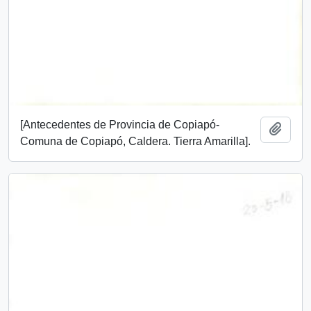
[Antecedentes de Provincia de Copiapó-
Añadi
Comuna de Copiapó, Caldera. Tierra Amarilla].