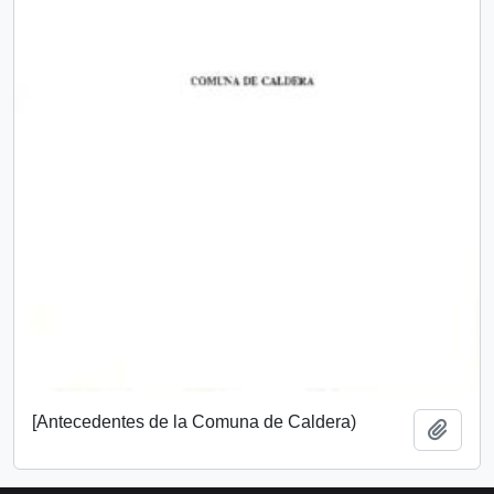
[Antecedentes de la Comuna de Caldera)
Añadi