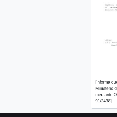
[Informa que
Ministerio 
mediante O
91/2438]