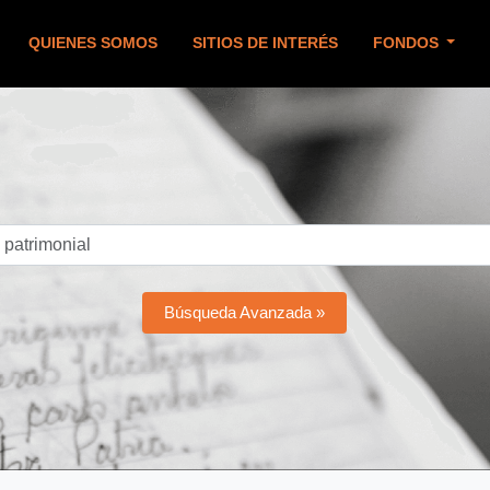
QUIENES SOMOS
SITIOS DE INTERÉS
FONDOS
Búsqueda Avanzada »