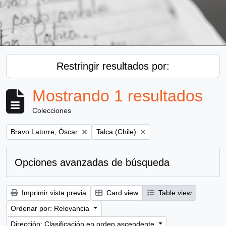
Restringir resultados por:
Mostrando 1 resultados
Colecciones
Remove filter:
Remove filter:
Bravo Latorre, Óscar
Talca (Chile)
Opciones avanzadas de búsqueda
Imprimir vista previa
Card view
Table view
Ordenar por: Relevancia
Dirección: Clasificación en orden ascendente