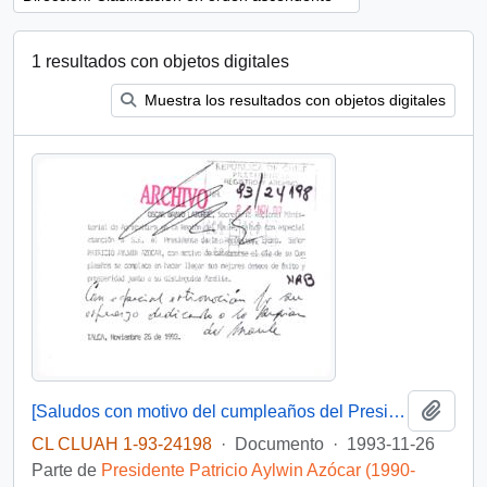
1 resultados con objetos digitales
Muestra los resultados con objetos digitales
Añadi
[Saludos con motivo del cumpleaños del Presidente]
CL CLUAH 1-93-24198
·
Documento
·
1993-11-26
Parte de
Presidente Patricio Aylwin Azócar (1990-