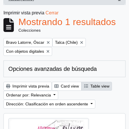
, 1 resultados
Imprimir vista previa
Cerrar
Mostrando 1 resultados
Colecciones
Remove filter:
Remove filter:
Bravo Latorre, Óscar
Talca (Chile)
Remove filter:
Con objetos digitales
Opciones avanzadas de búsqueda
Imprimir vista previa
Card view
Table view
Ordenar por: Relevancia
Dirección: Clasificación en orden ascendente