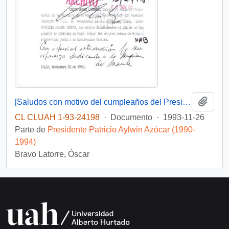
Añadi
[Saludos con motivo del cumpleaños del Presidente]
CL CLUAH 1-93-24198
·
Documento
·
1993-11-26
Parte de
Presidente Patricio Aylwin Azócar (1990-
1994)
Bravo Latorre, Óscar