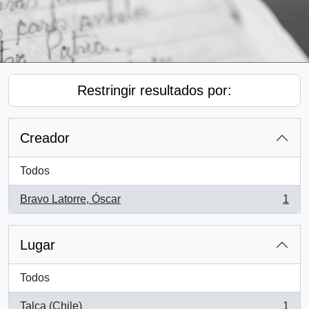
Restringir resultados por:
Creador
Todos
Bravo Latorre, Óscar
1
, 1 resultados
Lugar
Todos
Talca (Chile)
1