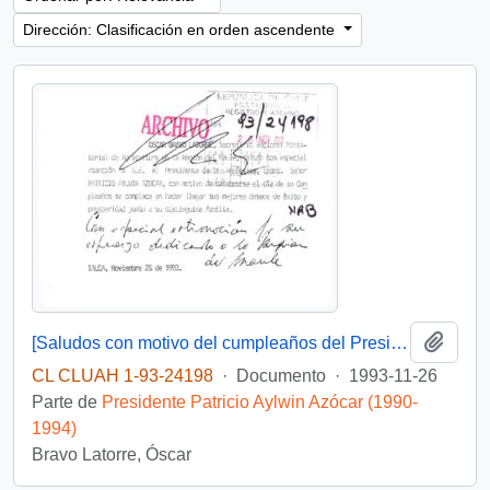
Dirección: Clasificación en orden ascendente
Añadi
[Saludos con motivo del cumpleaños del Presidente]
CL CLUAH 1-93-24198
·
Documento
·
1993-11-26
Parte de
Presidente Patricio Aylwin Azócar (1990-
1994)
Bravo Latorre, Óscar