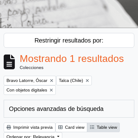
Restringir resultados por:
Mostrando 1 resultados
Colecciones
Remove filter:
Remove filter:
Bravo Latorre, Óscar
Talca (Chile)
Remove filter:
Con objetos digitales
Opciones avanzadas de búsqueda
Imprimir vista previa
Card view
Table view
Ordenar por: Relevancia