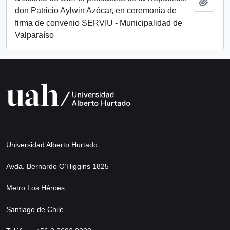
Añadi
don Patricio Aylwin Azócar, en ceremonia de
firma de convenio SERVIU - Municipalidad de
Valparaíso
Universidad Alberto Hurtado
Avda. Bernardo O’Higgins 1825
Metro Los Héroes
Santiago de Chile