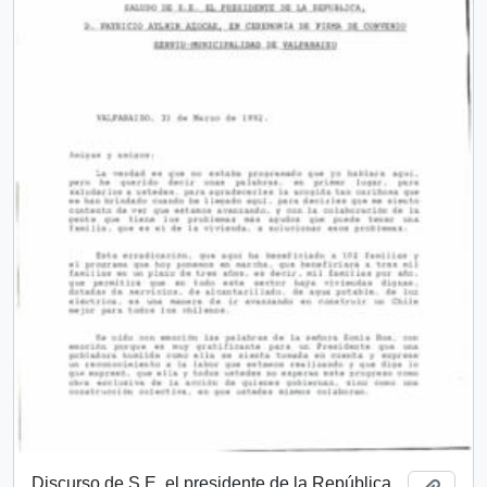
Discurso de S.E. el presidente de la República,