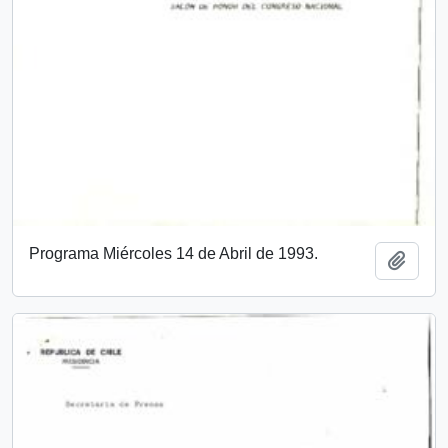
Programa Miércoles 14 de Abril de 1993.
Añadi