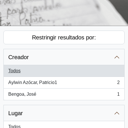
Restringir resultados por:
Creador
Todos
Aylwin Azócar, Patricio1
2
, 2 resultados
Bengoa, José
1
, 1 resultados
Lugar
Todos