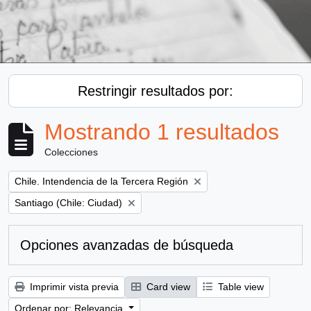
Restringir resultados por:
Mostrando 1 resultados
Colecciones
Remove filter:
Chile. Intendencia de la Tercera Región
Remove filter:
Santiago (Chile: Ciudad)
Opciones avanzadas de búsqueda
Imprimir vista previa
Card view
Table view
Ordenar por: Relevancia