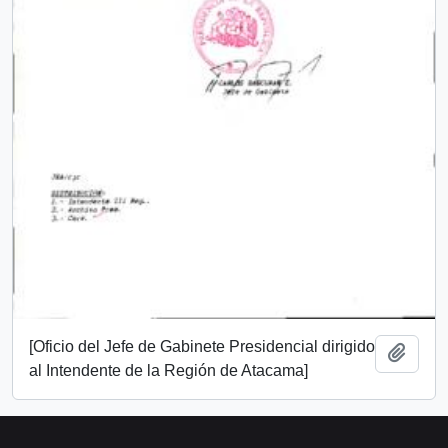
[Oficio del Jefe de Gabinete Presidencial dirigido
Añadi
al Intendente de la Región de Atacama]