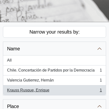
Narrow your results by:
Name
All
Chile. Concertación de Partidos por la Democracia
1
, 1 results
Valencia Gutierrez, Hernán
1
, 1 results
Krauss Rusque, Enrique
1
, 1 results
Place