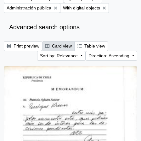
Remove filter:
Remove filter:
Administración pública
With digital objects
Advanced search options
Print preview
Card view
Table view
Sort by: Relevance
Direction: Ascending