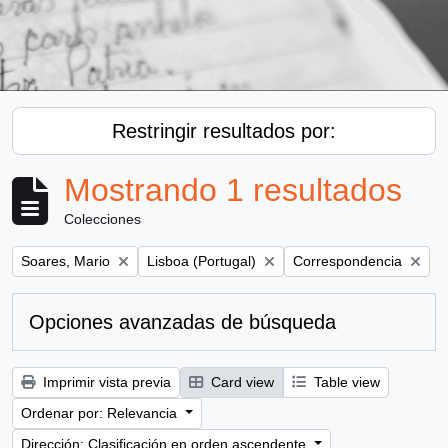
Restringir resultados por:
Mostrando 1 resultados
Colecciones
Remove filter:
Remove filter:
Remove filter:
Soares, Mario
Lisboa (Portugal)
Correspondencia
Opciones avanzadas de búsqueda
Imprimir vista previa
Card view
Table view
Ordenar por: Relevancia
Dirección: Clasificación en orden ascendente