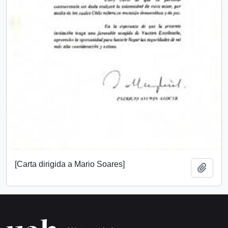
[Carta dirigida a Mario Soares]
Añadi