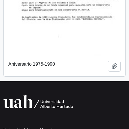
Aniversario 1975-1990
Añadi