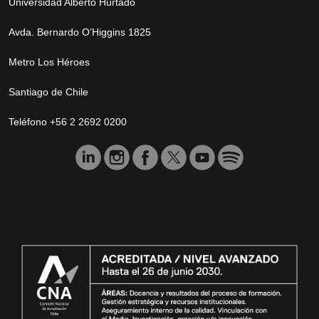
Universidad Alberto Hurtado
Avda. Bernardo O’Higgins 1825
Metro Los Héroes
Santiago de Chile
Teléfono +56 2 2692 0200