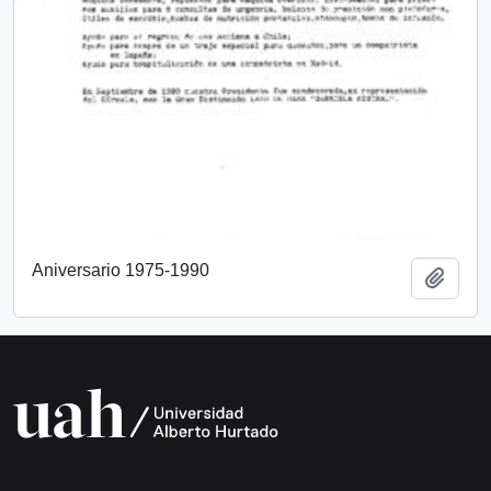
Aniversario 1975-1990
Añadi