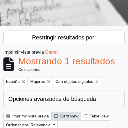
Restringir resultados por:
Imprimir vista previa
Cerrar
Mostrando 1 resultados
Colecciones
Remove filter:
Remove filter:
Remove filter:
España
Mujeres
Con objetos digitales
Opciones avanzadas de búsqueda
Imprimir vista previa
Card view
Table view
Ordenar por: Relevancia