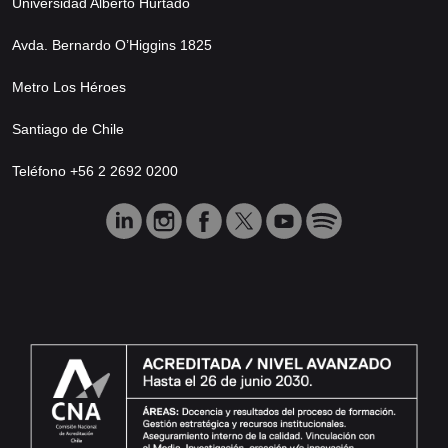
Universidad Alberto Hurtado
Avda. Bernardo O’Higgins 1825
Metro Los Héroes
Santiago de Chile
Teléfono +56 2 2692 0200