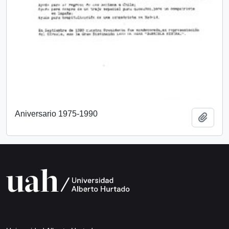
Aniversario 1975-1990
Añadi