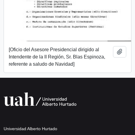
[Oficio del Asesore Presidencial dirigido al
Add t
Intendente de la II Región, Sr. Blas Espinoza,
referente a saludo de Navidad]
Universidad Alberto Hurtado