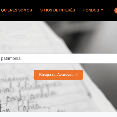
QUIENES SOMOS
SITIOS DE INTERÉS
FONDOS
Búsqueda Avanzada »