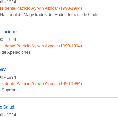
0 - 1994
esidente Patricio Aylwin Azócar (1990-1994)
Nacional de Magistrados del Poder Judicial de Chile
pelaciones
0 - 1994
esidente Patricio Aylwin Azócar (1990-1994)
e de Apelaciones
rema
0 - 1994
esidente Patricio Aylwin Azócar (1990-1994)
te Suprema
de Salud
0 - 1994