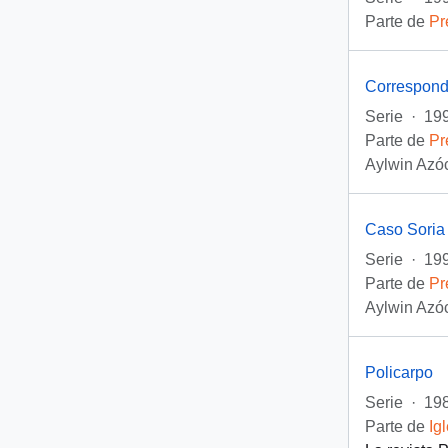
Parte de
Pr
Correspond
Serie
·
199
Parte de
Pr
Aylwin Azóc
Caso Soria
Serie
·
199
Parte de
Pr
Aylwin Azóc
Policarpo
Serie
·
198
Parte de
Ig