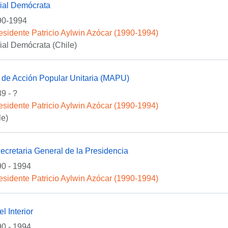
cial Demócrata
90-1994
esidente Patricio Aylwin Azócar (1990-1994)
ial Demócrata (Chile)
 de Acción Popular Unitaria (MAPU)
9 - ?
esidente Patricio Aylwin Azócar (1990-1994)
e)
Secretaria General de la Presidencia
0 - 1994
esidente Patricio Aylwin Azócar (1990-1994)
el Interior
0 - 1994