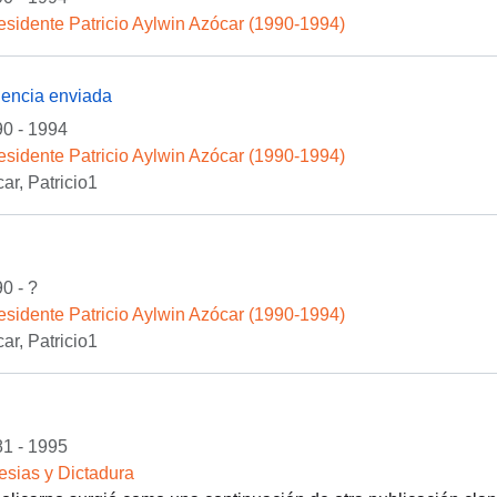
esidente Patricio Aylwin Azócar (1990-1994)
encia enviada
0 - 1994
esidente Patricio Aylwin Azócar (1990-1994)
ar, Patricio1
0 - ?
esidente Patricio Aylwin Azócar (1990-1994)
ar, Patricio1
1 - 1995
lesias y Dictadura