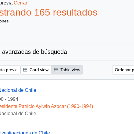
 previa
Cerrar
trando 165 resultados
iones
 avanzadas de búsqueda
sta previa
Card view
Table view
Ordenar p
Nacional de Chile
0 - 1994
esidente Patricio Aylwin Azócar (1990-1994)
Nacional de Chile
Investigaciones de Chile