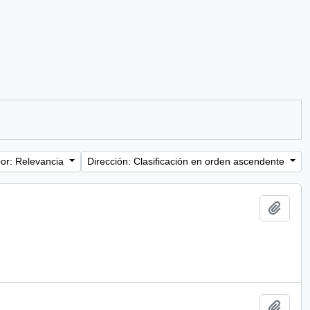
or: Relevancia
Dirección: Clasificación en orden ascendente
Añadi
Añadi