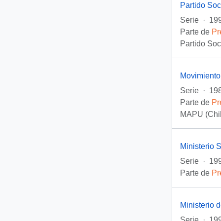
Partido So
Serie
·
19
Parte de
Pr
Partido Soc
Movimiento
Serie
·
198
Parte de
Pr
MAPU (Chil
Ministerio 
Serie
·
199
Parte de
Pr
Ministerio d
Serie
·
199