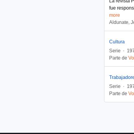
La revista 
fue respons
more
Aldunate, J
Cultura
Serie
·
197
Parte de
Vo
Trabajador
Serie
·
197
Parte de
Vo