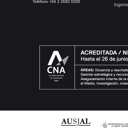
Teléfono +56 2 2692 0200
Ingeni