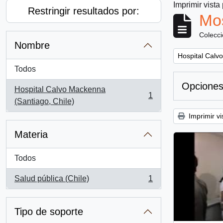
Imprimir vista
Restringir resultados por:
Mos
Colecc
Nombre
Remove filter:
Hospital Calv
Todos
Opciones
Hospital Calvo Mackenna
1
, 1 resultados
(Santiago, Chile)
Imprimir vi
Materia
Todos
Salud pública (Chile)
1
, 1 resultados
Tipo de soporte