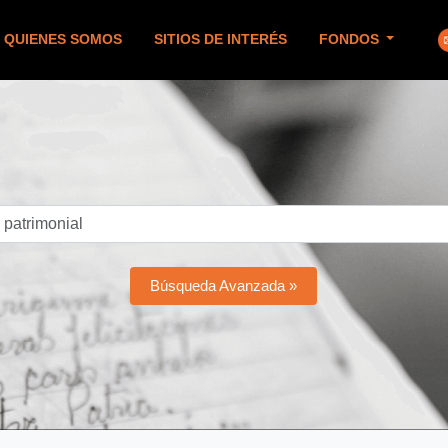
QUIENES SOMOS
SITIOS DE INTERÉS
FONDOS
Búsqueda Avanzada »