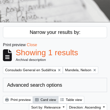
Narrow your results by:
Print preview
Close
Showing 1 results
Archival description
Remove filter:
Remove filter:
Consulado General en Sudáfrica
Mandela, Nelson
Advanced search options
Print preview
Card view
Table view
Sort by: Relevance
Direction: Ascending