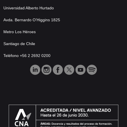
Universidad Alberto Hurtado
Avda. Bernardo O’Higgins 1825
Metro Los Héroes
Santiago de Chile
Teléfono +56 2 2692 0200