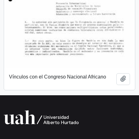
Vínculos con el Congreso Nacional Africano
Add t