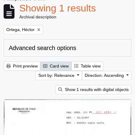
Showing 1 results
Archival description
Remove filter:
Ortega, Héctor
Advanced search options
Print preview
Card view
Table view
Sort by: Relevance
Direction: Ascending
Show 1 results with digital objects